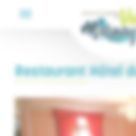
Cookies management panel
Restaurant Hôtel d