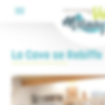
Cookies management panel
La Cave se Rebiffe