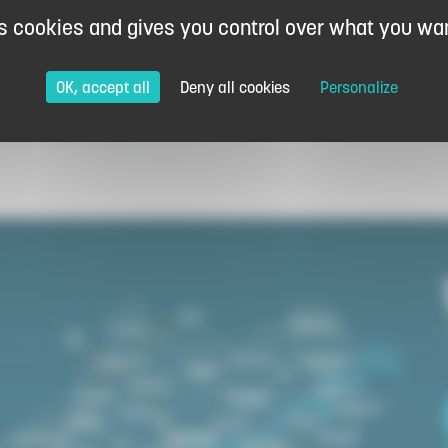
es cookies and gives you control over what you wan
OK, accept all
Deny all cookies
Personalize
l orders
Cash