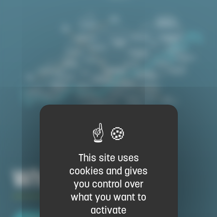
This site uses
Where is it ?
cookies and gives
you control over
what you want to
activate